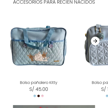
ACCESORIOS PARA RECIÉN NACIDOS
Bolso pañalero Kitty
Bolso pa
S/ 45.00
S/ 