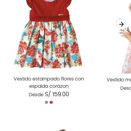
Vestido estampado flores con
Vestido m
espalda corazon
Des
S/ 159.00
Desde