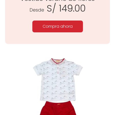
S/ 149.00
Desde
Compra ahora