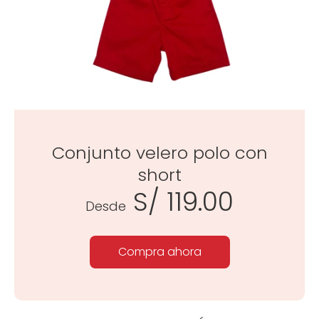
Conjunto velero polo con
short
S/ 119.00
Desde
Compra ahora